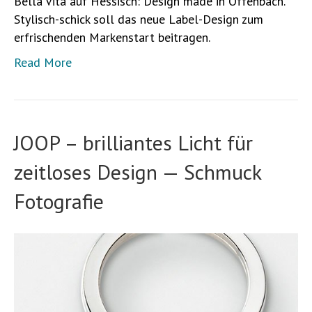
Bella Vita auf Hessisch: Design made in Offenbach.
Stylisch-schick soll das neue Label-Design zum
erfrischenden Markenstart beitragen.
Read More
JOOP – brilliantes Licht für
zeitloses Design — Schmuck
Fotografie