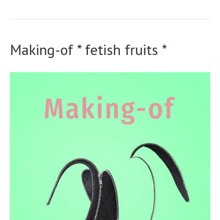
Making-of * fetish fruits *